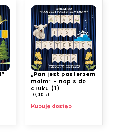
!”
„Pan jest pasterzem
moim” – napis do
druku (1)
10,00
zł
Kupuję dostęp