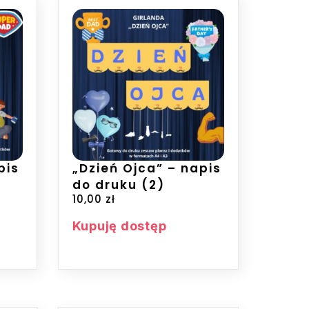
pis
„Dzień Ojca” – napis
do druku (2)
10,00
zł
Kupuję dostęp