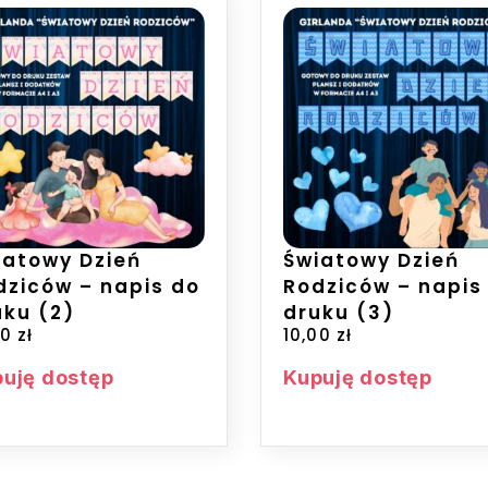
iatowy Dzień
Światowy Dzień
dziców – napis do
Rodziców – napis
uku (2)
druku (3)
00
zł
10,00
zł
uję dostęp
Kupuję dostęp