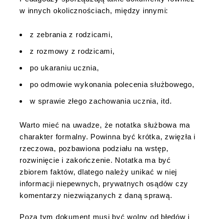
w innych okolicznościach, między innymi:
z zebrania z rodzicami,
z rozmowy z rodzicami,
po ukaraniu ucznia,
po odmowie wykonania polecenia służbowego,
w sprawie złego zachowania ucznia, itd.
Warto mieć na uwadze, że notatka służbowa ma
charakter formalny. Powinna być krótka, zwięzła i
rzeczowa, pozbawiona podziału na wstęp,
rozwinięcie i zakończenie. Notatka ma być
zbiorem faktów, dlatego należy unikać w niej
informacji niepewnych, prywatnych osądów czy
komentarzy niezwiązanych z daną sprawą.
Poza tym dokument musi być wolny od błędów i