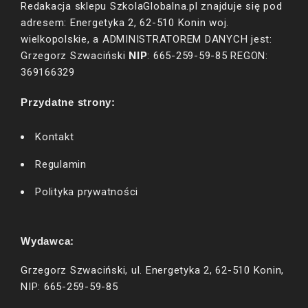
Redakacja sklepu SzkolaGlobalna.pl znajduje się pod
adresem: Energetyka 2, 62-510 Konin woj.
wielkopolskie, a ADMINISTRATOREM DANYCH jest:
NIP
Grzegorz Szwaciński
: 665-259-59-85 REGON:
369166329
Przydatne strony:
Kontakt
Regulamin
Polityka prywatności
Wydawca:
Grzegorz Szwaciński, ul. Energetyka 2, 62-510 Konin,
NIP: 665-259-59-85