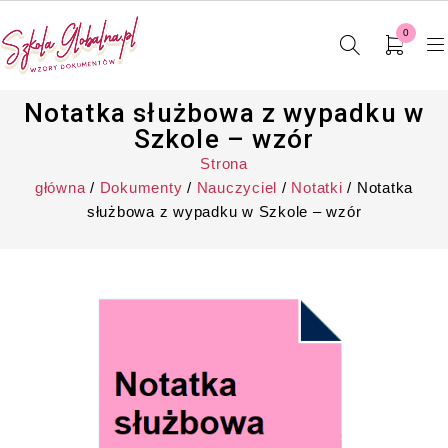
0
Notatka służbowa z wypadku w
Szkole – wzór
Strona
główna
/
Dokumenty
/
Nauczyciel
/
Notatki
/ Notatka
służbowa z wypadku w Szkole – wzór