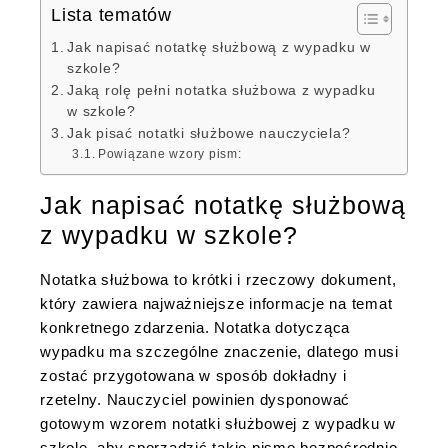
Lista tematów
Jak napisać notatkę służbową z wypadku w
szkole?
Jaką rolę pełni notatka służbowa z wypadku
w szkole?
Jak pisać notatki służbowe nauczyciela?
Powiązane wzory pism:
Jak napisać notatkę służbową
z wypadku w szkole?
Notatka służbowa to krótki i rzeczowy dokument,
który zawiera najważniejsze informacje na temat
konkretnego zdarzenia. Notatka dotycząca
wypadku ma szczególne znaczenie, dlatego musi
zostać przygotowana w sposób dokładny i
rzetelny. Nauczyciel powinien dysponować
gotowym wzorem notatki służbowej z wypadku w
szkole, aby sporządzić takie pismo bezpośrednio