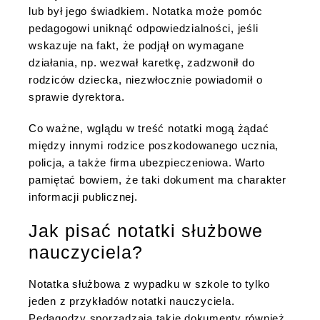
lub był jego świadkiem. Notatka może pomóc
pedagogowi uniknąć odpowiedzialności, jeśli
wskazuje na fakt, że podjął on wymagane
działania, np. wezwał karetkę, zadzwonił do
rodziców dziecka, niezwłocznie powiadomił o
sprawie dyrektora.
Co ważne, wglądu w treść notatki mogą żądać
między innymi rodzice poszkodowanego ucznia,
policja, a także firma ubezpieczeniowa. Warto
pamiętać bowiem, że taki dokument ma charakter
informacji publicznej.
Jak pisać notatki służbowe
nauczyciela?
Notatka służbowa z wypadku w szkole to tylko
jeden z przykładów notatki nauczyciela.
Pedagodzy sporządzają takie dokumenty również