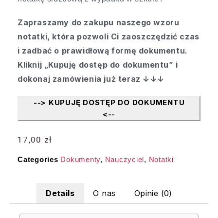
Zapraszamy do zakupu naszego wzoru
notatki, która pozwoli Ci zaoszczędzić czas
i zadbać o prawidłową formę dokumentu.
Kliknij „Kupuję dostęp do dokumentu” i
dokonaj zamówienia już teraz ↓↓↓
--> KUPUJĘ DOSTĘP DO DOKUMENTU
<--
17,00
zł
Categories
Dokumenty
,
Nauczyciel
,
Notatki
Details
O nas
Opinie (0)