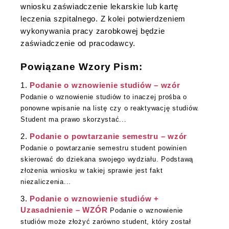
wniosku zaświadczenie lekarskie lub kartę
leczenia szpitalnego. Z kolei potwierdzeniem
wykonywania pracy zarobkowej będzie
zaświadczenie od pracodawcy.
Powiązane Wzory Pism:
Podanie o wznowienie studiów – wzór
Podanie o wznowienie studiów to inaczej prośba o
ponowne wpisanie na listę czy o reaktywację studiów.
Student ma prawo skorzystać...
Podanie o powtarzanie semestru – wzór
Podanie o powtarzanie semestru student powinien
skierować do dziekana swojego wydziału. Podstawą
złożenia wniosku w takiej sprawie jest fakt
niezaliczenia...
Podanie o wznowienie studiów +
Uzasadnienie – WZÓR
Podanie o wznowienie
studiów może złożyć zarówno student, który został