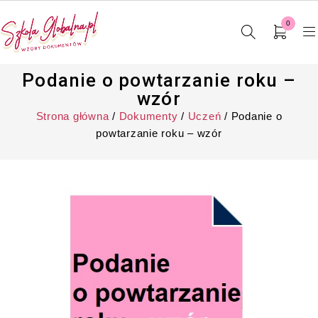
0
Podanie o powtarzanie roku –
wzór
Strona główna
/
Dokumenty
/
Uczeń
/ Podanie o
powtarzanie roku – wzór