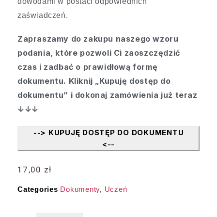
dowodami w postaci odpowiednich
zaświadczeń.
Zapraszamy do zakupu naszego wzoru
podania, które pozwoli Ci zaoszczędzić
czas i zadbać o prawidłową formę
dokumentu. Kliknij „Kupuję dostęp do
dokumentu” i dokonaj zamówienia już teraz
↓↓↓
--> KUPUJĘ DOSTĘP DO DOKUMENTU
<--
17,00
zł
Categories
Dokumenty
,
Uczeń