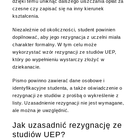
dzięki temu uniknąć dalszego uiszczania opłat za
czesne czy zapisać się na inny kierunek
kształcenia.
Niezależnie od okoliczności, student powinien
dopilnować, aby jego rezygnacja z uczelni miała
charakter formalny. W tym celu może
wykorzystać wzór rezygnacji ze studiów UEP,
który po wypełnieniu wystarczy złożyć w
dziekanacie.
Pismo powinno zawierać dane osobowe i
identyfikacyjne studenta, a także oświadczenie o
rezygnacji ze studiów z prośbą o wykreślenie z
listy. Uzasadnienie rezygnacji nie jest wymagane,
ale można je uwzględnić.
Jak uzasadnić rezygnację ze
studiów UEP?