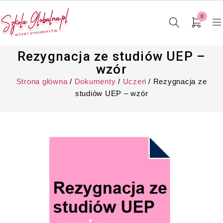
0
Rezygnacja ze studiów UEP –
wzór
Strona główna
/
Dokumenty
/
Uczeń
/ Rezygnacja ze
studiów UEP – wzór