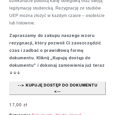
dziekanacie podbitą kartę obiegową oraz swoją
legitymację studencką. Rezygnację ze studiów
UEP można złożyć w każdym czasie – osobiście
lub listownie.
Zapraszamy do zakupu naszego wzoru
rezygnacji, który pozwoli Ci zaoszczędzić
czas i zadbać o prawidłową formę
dokumentu. Kliknij „Kupuję dostęp do
dokumentu” i dokonaj zamówienia już teraz
↓↓↓
--> KUPUJĘ DOSTĘP DO DOKUMENTU
<--
17,00
zł