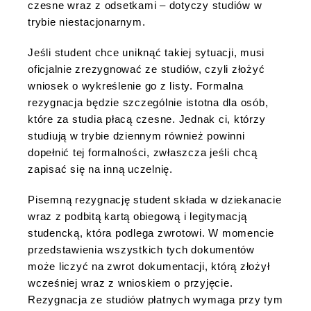
czesne wraz z odsetkami – dotyczy studiów w
trybie niestacjonarnym.
Jeśli student chce uniknąć takiej sytuacji, musi
oficjalnie zrezygnować ze studiów, czyli złożyć
wniosek o wykreślenie go z listy. Formalna
rezygnacja będzie szczególnie istotna dla osób,
które za studia płacą czesne. Jednak ci, którzy
studiują w trybie dziennym również powinni
dopełnić tej formalności, zwłaszcza jeśli chcą
zapisać się na inną uczelnię.
Pisemną rezygnację student składa w dziekanacie
wraz z podbitą kartą obiegową i legitymacją
studencką, która podlega zwrotowi. W momencie
przedstawienia wszystkich tych dokumentów
może liczyć na zwrot dokumentacji, którą złożył
wcześniej wraz z wnioskiem o przyjęcie.
Rezygnacja ze studiów płatnych wymaga przy tym