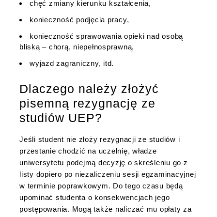
chęć zmiany kierunku kształcenia,
konieczność podjęcia pracy,
konieczność sprawowania opieki nad osobą
bliską – chorą, niepełnosprawną,
wyjazd zagraniczny, itd.
Dlaczego należy złożyć
pisemną rezygnację ze
studiów UEP?
Jeśli student nie złoży rezygnacji ze studiów i
przestanie chodzić na uczelnię, władze
uniwersytetu podejmą decyzję o skreśleniu go z
listy dopiero po niezaliczeniu sesji egzaminacyjnej
w terminie poprawkowym. Do tego czasu będą
upominać studenta o konsekwencjach jego
postępowania. Mogą także naliczać mu opłaty za