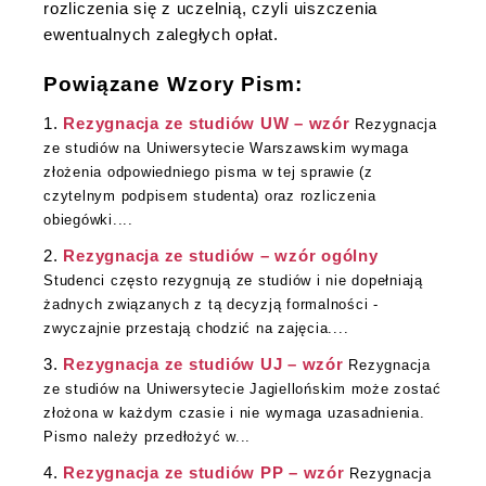
rozliczenia się z uczelnią, czyli uiszczenia
ewentualnych zaległych opłat.
Powiązane Wzory Pism:
Rezygnacja ze studiów UW – wzór
Rezygnacja
ze studiów na Uniwersytecie Warszawskim wymaga
złożenia odpowiedniego pisma w tej sprawie (z
czytelnym podpisem studenta) oraz rozliczenia
obiegówki....
Rezygnacja ze studiów – wzór ogólny
Studenci często rezygnują ze studiów i nie dopełniają
żadnych związanych z tą decyzją formalności -
zwyczajnie przestają chodzić na zajęcia....
Rezygnacja ze studiów UJ – wzór
Rezygnacja
ze studiów na Uniwersytecie Jagiellońskim może zostać
złożona w każdym czasie i nie wymaga uzasadnienia.
Pismo należy przedłożyć w...
Rezygnacja ze studiów PP – wzór
Rezygnacja