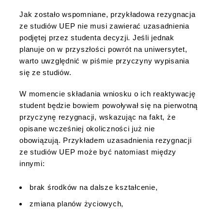
Jak zostało wspomniane, przykładowa rezygnacja
ze studiów UEP nie musi zawierać uzasadnienia
podjętej przez studenta decyzji. Jeśli jednak
planuje on w przyszłości powrót na uniwersytet,
warto uwzględnić w piśmie przyczyny wypisania
się ze studiów.
W momencie składania wniosku o ich reaktywację
student będzie bowiem powoływał się na pierwotną
przyczynę rezygnacji, wskazując na fakt, że
opisane wcześniej okoliczności już nie
obowiązują. Przykładem uzasadnienia rezygnacji
ze studiów UEP może być natomiast między
innymi:
brak środków na dalsze kształcenie,
zmiana planów życiowych,