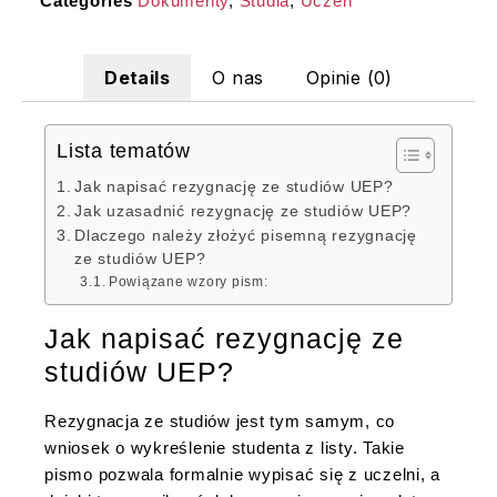
Categories
Dokumenty
,
Studia
,
Uczeń
Details
O nas
Opinie (0)
Lista tematów
Jak napisać rezygnację ze studiów UEP?
Jak uzasadnić rezygnację ze studiów UEP?
Dlaczego należy złożyć pisemną rezygnację
ze studiów UEP?
Powiązane wzory pism:
Jak napisać rezygnację ze
studiów UEP?
Rezygnacja ze studiów jest tym samym, co
wniosek o wykreślenie studenta z listy. Takie
pismo pozwala formalnie wypisać się z uczelni, a