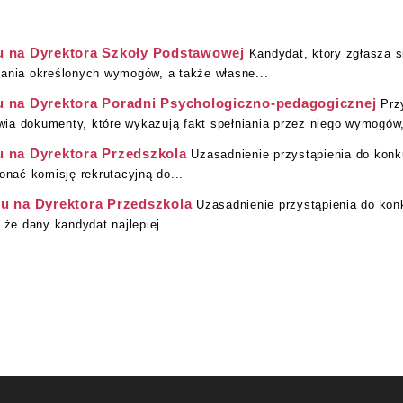
u na Dyrektora Szkoły Podstawowej
Kandydat, który zgłasza s
iania określonych wymogów, a także własne...
u na Dyrektora Poradni Psychologiczno-pedagogicznej
Prz
ia dokumenty, które wykazują fakt spełniania przez niego wymogów,
u na Dyrektora Przedszkola
Uzasadnienie przystąpienia do kon
onać komisję rekrutacyjną do...
su na Dyrektora Przedszkola
Uzasadnienie przystąpienia do kon
 że dany kandydat najlepiej...