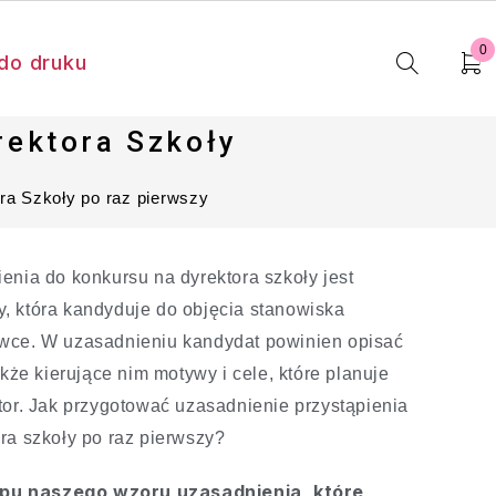
0
do druku
rektora Szkoły
ra Szkoły po raz pierwszy
enia do konkursu na dyrektora szkoły jest
, która kandyduje do objęcia stanowiska
wce. W uzasadnieniu kandydat powinien opisać
akże kierujące nim motywy i cele, które planuje
tor. Jak przygotować uzasadnienie przystąpienia
ra szkoły po raz pierwszy?
pu naszego wzoru uzasadnienia, które