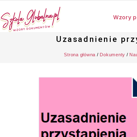
Wzory p
Uzasadnienie prz
Strona główna
/
Dokumenty
/
Nau