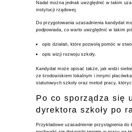
Nadal można jednak uwzględnić w takim uzas
instytucji rządowej.
Do przygotowania uzasadnienia kandydat mo
podpowiada, co warto uwzględnić w takim pi
opis działań, które pozwolą pomóc w stwo
opis wizji rozwoju szkoły.
Kandydat może opisać także, jak widzi sieb
ze środowiskiem lokalnym i innymi placówka
statutowych szkoły oraz metod pracy, któryc
Po co sporządza się 
dyrektora szkoły po r
Przykładowe uzasadnienie przystąpienia do 
pochwalić się doświadczeniem w pracy na te