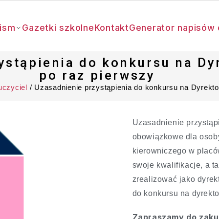
ism
Gazetki szkolne
Kontakt
Generator napisów 
ystąpienia do konkursu na Dy
po raz pierwszy
czyciel
/ Uzasadnienie przystąpienia do konkursu na Dyrekto
Uzasadnienie przystąpi
obowiązkowe dla osoby
kierowniczego w placó
swoje kwalifikacje, a t
zrealizować jako dyrek
do konkursu na dyrekto
Zapraszamy do zaku