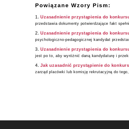
Powiązane Wzory Pism:
Uzasadnienie przystąpienia do konkurs
przedstawia dokumenty potwierdzające fakt spełn
Uzasadnienie przystąpienia do konkurs
psychologiczno-pedagogicznej kandydat przedstaw
Uzasadnienie przystąpienia do konkurs
jest po to, aby wyróżnić daną kandydaturę i przek
Jak uzasadnić przystąpienie do konkur
zarząd placówki lub komisję rekrutacyjną do tego,