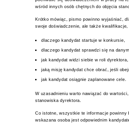
wśród innych osób chętnych do objęcia stan
Krótko mówiąc, pismo powinno wyjaśniać, dl
swoje doświadczenie, ale także kwalifikacje
dlaczego kandydat startuje w konkursie,
dlaczego kandydat sprawdzi się na danym
jak kandydat widzi siebie w roli dyrektora,
jaką misję kandydat chce obrać, jeśli obe
jak kandydat osiągnie zaplanowane cele.
W uzasadnieniu warto nawiązać do wartości, 
stanowiska dyrektora.
Co istotne, wszystkie te informacje powinny 
wskazana osoba jest odpowiednim kandydate