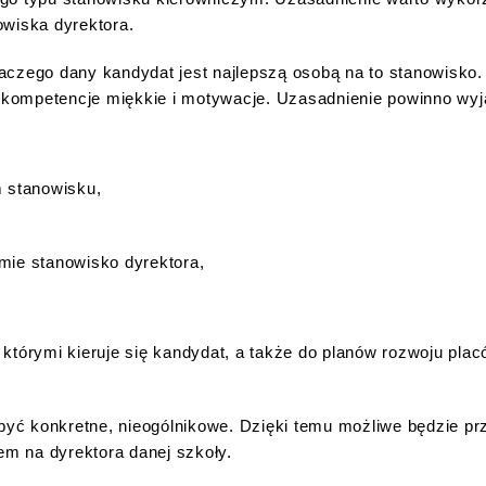
owiska dyrektora.
aczego dany kandydat jest najlepszą osobą na to stanowisko
, kompetencje miękkie i motywacje. Uzasadnienie powinno wyj
 stanowisku,
jmie stanowisko dyrektora,
którymi kieruje się kandydat, a także do planów rozwoju placó
być konkretne, nieogólnikowe. Dzięki temu możliwe będzie prz
m na dyrektora danej szkoły.