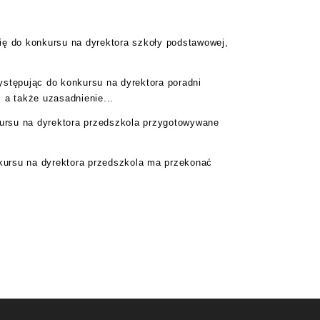
ię do konkursu na dyrektora szkoły podstawowej,
ystępując do konkursu na dyrektora poradni
 a także uzasadnienie...
kursu na dyrektora przedszkola przygotowywane
kursu na dyrektora przedszkola ma przekonać