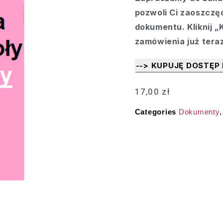
pozwoli Ci zaoszczę
dokumentu. Kliknij 
zamówienia już ter
--> KUPUJĘ DOSTĘP
17,00
zł
Categories
Dokumenty