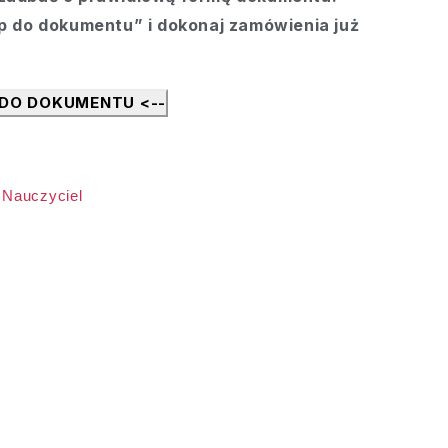
ęp do dokumentu” i dokonaj zamówienia już
 DO DOKUMENTU <--
,
Nauczyciel