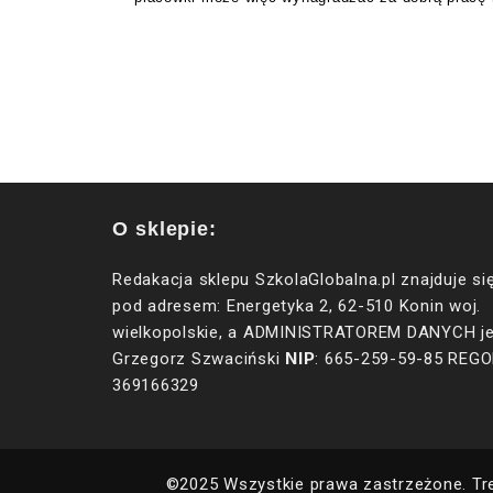
O sklepie:
Redakacja sklepu SzkolaGlobalna.pl znajduje si
pod adresem: Energetyka 2, 62-510 Konin woj.
wielkopolskie, a ADMINISTRATOREM DANYCH je
NIP
Grzegorz Szwaciński
: 665-259-59-85 REGO
369166329
©2025 Wszystkie prawa zastrzeżone. Tr