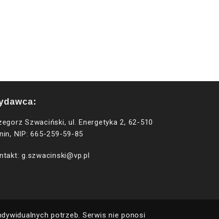
ydawca:
zegorz Szwaciński, ul. Energetyka 2, 62-510
nin, NIP: 665-259-59-85
ntakt: g.szwacinski@vp.pl
ywidualnych potrzeb. Serwis nie ponosi