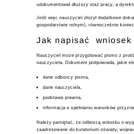
udokumentował dłuższy staż pracy, a dyrekto
Jeśli więc nauczyciel złożył dodatkowe doku
gospodarstwie rolnym), równocześnie koniec
Jak napisać wniosek 
Nauczyciel może przygotować pismo z prośbą
nauczyciela. Dokument podpowiada, jakie el
dane odbiorcy pisma,
dane nauczyciela,
podstawa prawna,
informacja o spełnianiu warunków przyzna
Należy pamiętać, że odbiorcą wniosku o wyp
zaadresowane do kuratorium oświaty, wojewó