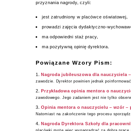
przyznania nagrody, czyli:
jest zatrudniony w placówce oświatowej,
prowadzi zajęcia dydaktyczno-wychowaw
ma odpowiedni staż pracy,
ma pozytywną opinię dyrektora.
Powiązane Wzory Pism:
Nagroda jubileuszowa dla nauczyciela 
zawodzie. Dyrektor powinien jednak poinformować
Przykładowa opinia mentora o nauczyci
zawodowego. Jego zadaniem jest nie tylko obserw
Opinia mentora o nauczycielu – wzór – 
Natomiast na zakończenie tego procesu sporządza 
Nagroda Dyrektora Szkoły dla pracowni
placówki może więc wynagradzać za dobrą pracę n