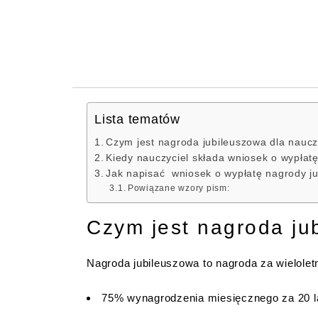
Lista tematów
Czym jest nagroda jubileuszowa dla naucz
Kiedy nauczyciel składa wniosek o wypłatę
Jak napisać wniosek o wypłatę nagrody ju
Powiązane wzory pism:
Czym jest nagroda ju
Nagroda jubileuszowa to nagroda za wielolet
75% wynagrodzenia miesięcznego za 20 la