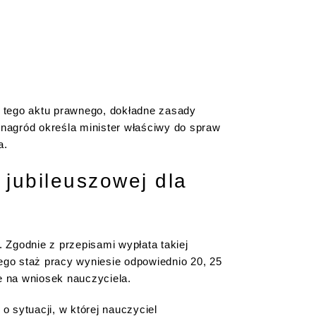
ią tego aktu prawnego, dokładne zasady
 nagród określa minister właściwy do spraw
a.
 jubileuszowej dla
 Zgodnie z przepisami wypłata takiej
ego staż pracy wyniesie odpowiednio 20, 25
e na wniosek nauczyciela.
 sytuacji, w której nauczyciel