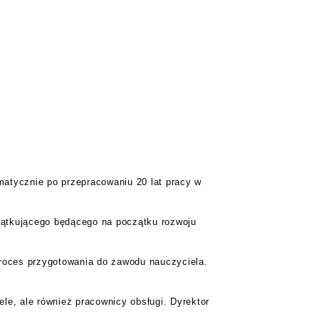
matycznie po przepracowaniu 20 lat pracy w
czątkującego będącego na początku rozwoju
roces przygotowania do zawodu nauczyciela.
ele, ale również pracownicy obsługi. Dyrektor