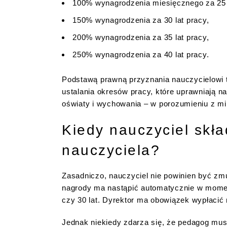
100% wynagrodzenia miesięcznego za 25 l
150% wynagrodzenia za 30 lat pracy,
200% wynagrodzenia za 35 lat pracy,
250% wynagrodzenia za 40 lat pracy.
Podstawą prawną przyznania nauczycielowi ta
ustalania okresów pracy, które uprawniają n
oświaty i wychowania – w porozumieniu z m
Kiedy nauczyciel skła
nauczyciela?
Zasadniczo, nauczyciel nie powinien być zmu
nagrody ma nastąpić automatycznie w momenc
czy 30 lat. Dyrektor ma obowiązek wypłacić 
Jednak niekiedy zdarza się, że pedagog musi