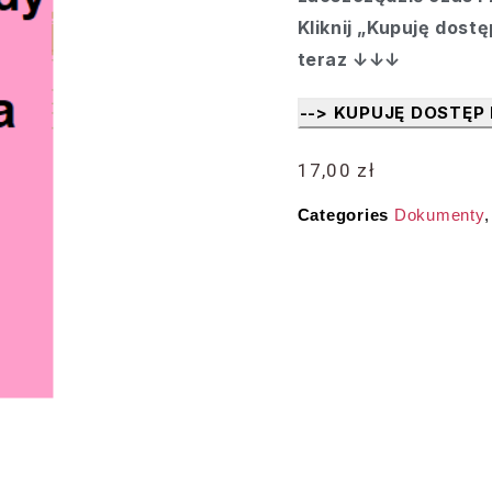
Kliknij „Kupuję dost
teraz ↓↓↓
--> KUPUJĘ DOSTĘP
17,00
zł
Categories
Dokumenty