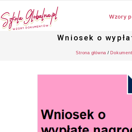
Wzory p
Wniosek o wypła
Strona główna
/
Dokument