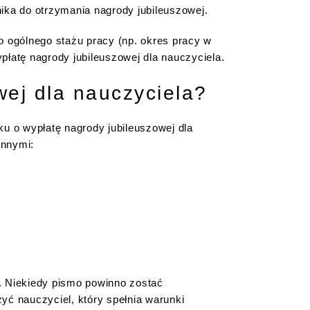
ika do otrzymania nagrody jubileuszowej.
o ogólnego stażu pracy (np. okres pracy w
łatę nagrody jubileuszowej dla nauczyciela.
ej dla nauczyciela?
u o wypłatę nagrody jubileuszowej dla
innymi:
y. Niekiedy pismo powinno zostać
ć nauczyciel, który spełnia warunki