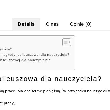
Details
O nas
Opinie (0)
yciela?
 nagrody jubileuszowej dla nauczyciela?
bileuszowej dla nauczyciela?
bileuszowa dla nauczyciela?
nią pracę. Ma ona formę pieniężną i w przypadku nauczycieli 
t pracy,