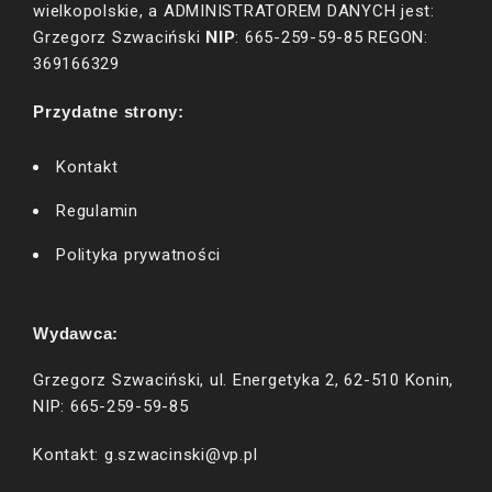
wielkopolskie, a ADMINISTRATOREM DANYCH jest:
NIP
Grzegorz Szwaciński
: 665-259-59-85 REGON:
369166329
Przydatne strony:
Kontakt
Regulamin
Polityka prywatności
Wydawca:
Grzegorz Szwaciński, ul. Energetyka 2, 62-510 Konin,
NIP: 665-259-59-85
Kontakt: g.szwacinski@vp.pl