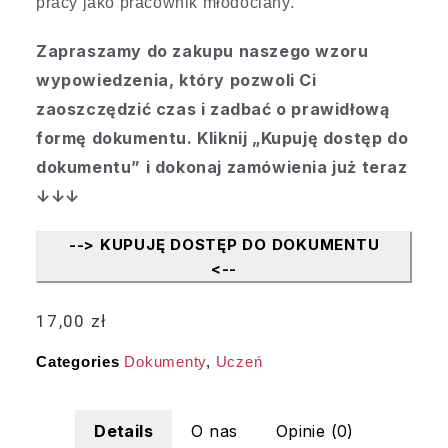
pracy jako pracownik młodociany.
Zapraszamy do zakupu naszego wzoru
wypowiedzenia, który pozwoli Ci
zaoszczędzić czas i zadbać o prawidłową
formę dokumentu. Kliknij „Kupuję dostęp do
dokumentu” i dokonaj zamówienia już teraz
↓↓↓
--> KUPUJĘ DOSTĘP DO DOKUMENTU
<--
17,00
zł
Categories
Dokumenty
,
Uczeń
Details
O nas
Opinie (0)