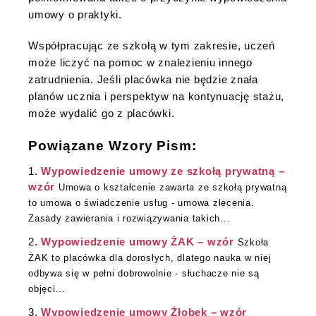
umowy o praktyki.
Współpracując ze szkołą w tym zakresie, uczeń
może liczyć na pomoc w znalezieniu innego
zatrudnienia. Jeśli placówka nie będzie znała
planów ucznia i perspektyw na kontynuację stażu,
może wydalić go z placówki.
Powiązane Wzory Pism:
Wypowiedzenie umowy ze szkołą prywatną –
wzór
Umowa o kształcenie zawarta ze szkołą prywatną
to umowa o świadczenie usług - umowa zlecenia.
Zasady zawierania i rozwiązywania takich...
Wypowiedzenie umowy ŻAK – wzór
Szkoła
ŻAK to placówka dla dorosłych, dlatego nauka w niej
odbywa się w pełni dobrowolnie - słuchacze nie są
objęci...
Wypowiedzenie umowy Żłobek – wzór