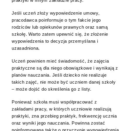
praktyki w innym zakładzie pracy.
Jeśli uczeń złoży wypowiedzenie umowy,
pracodawca poinformuje o tym fakcie jego
rodziców lub opiekunów prawnych oraz samą
szkołę. Warto zatem upewnić się, że złożenie
wypowiedzenia to decyzja przemyślana i
uzasadniona.
Uczeń powinien mieć świadomość, że zajęcia
praktyczne są dla niego obowiązkowe i wynikają z
planów nauczania. Jeśli dziecko nie realizuje
takich zajęć, nie może być uczniem danej szkoły
– może dojść do skreślenia go z listy.
Ponieważ szkoła musi współpracować z
zakładami pracy, w których uczniowie realizują
praktyki, zna przebieg praktyk, frekwencję ucznia
oraz wyniki jego nauczania. Powinna zostać
poinformowana także o przyczynie wypowiedzenia