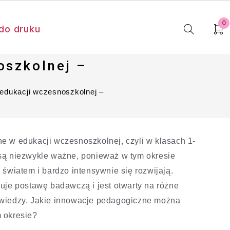
0
do druku
oszkolnej –
edukacji wczesnoszkolnej –
e w edukacji wczesnoszkolnej, czyli w klasach 1-
są niezwykle ważne, ponieważ w tym okresie
 światem i bardzo intensywnie się rozwijają.
uje postawę badawczą i jest otwarty na różne
wiedzy. Jakie innowacje pedagogiczne można
 okresie?