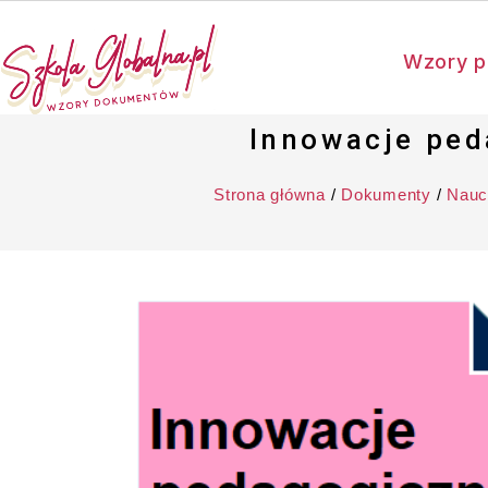
Wzory p
Innowacje ped
Strona główna
/
Dokumenty
/
Nauc