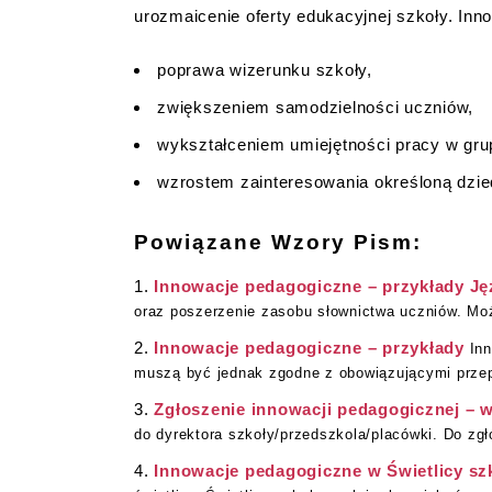
urozmaicenie oferty edukacyjnej szkoły. In
poprawa wizerunku szkoły,
zwiększeniem samodzielności uczniów,
wykształceniem umiejętności pracy w gru
wzrostem zainteresowania określoną dzied
Powiązane Wzory Pism:
Innowacje pedagogiczne – przykłady Ję
oraz poszerzenie zasobu słownictwa uczniów. Moż
Innowacje pedagogiczne – przykłady
In
muszą być jednak zgodne z obowiązującymi przep
Zgłoszenie innowacji pedagogicznej – 
do dyrektora szkoły/przedszkola/placówki. Do zgł
Innowacje pedagogiczne w Świetlicy szk