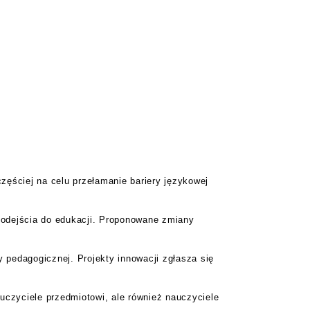
ęściej na celu przełamanie bariery językowej
podejścia do edukacji. Proponowane zmiany
 pedagogicznej. Projekty innowacji zgłasza się
uczyciele przedmiotowi, ale również nauczyciele