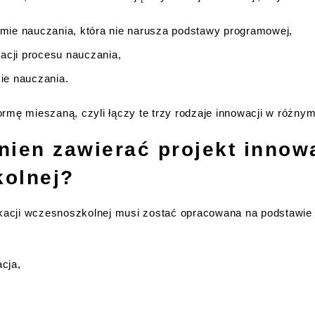
mie nauczania, która nie narusza podstawy programowej,
acji procesu nauczania,
ie nauczania.
rmę mieszaną, czyli łączy te trzy rodzaje innowacji w różnym
nien zawierać projekt innow
kolnej?
cji wczesnoszkolnej musi zostać opracowana na podstawie s
acja,