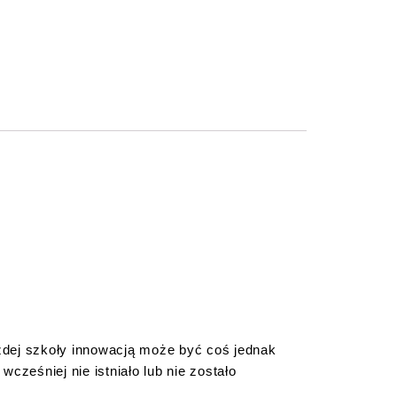
żdej szkoły innowacją może być coś jednak
wcześniej nie istniało lub nie zostało