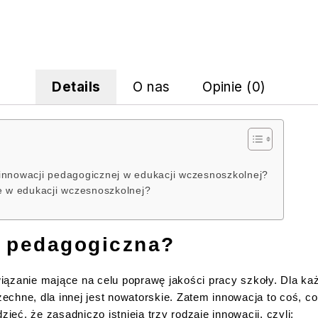
Details
O nas
Opinie (0)
 innowacji pedagogicznej w edukacji wczesnoszkolnej?
 w edukacji wczesnoszkolnej?
a pedagogiczna?
iązanie mające na celu poprawę jakości pracy szkoły. Dla ka
zechne, dla innej jest nowatorskie. Zatem innowacja to coś, co 
ć, że zasadniczo istnieją trzy rodzaje innowacji, czyli: