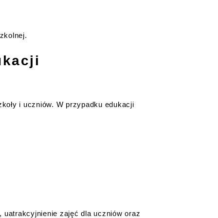
zkolnej.
kacji
szkoły i uczniów. W przypadku edukacji
 uatrakcyjnienie zajęć dla uczniów oraz