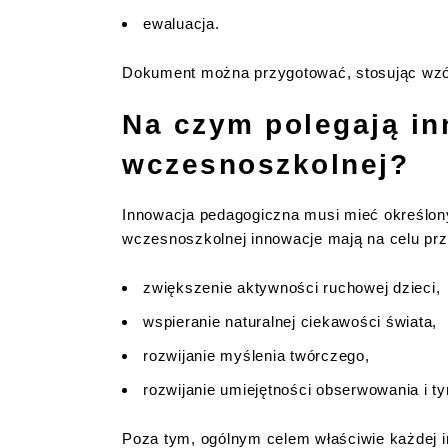
ewaluacja.
Dokument można przygotować, stosując wzór
Na czym polegają in
wczesnoszkolnej?
Innowacja pedagogiczna musi mieć określony c
wczesnoszkolnej innowacje mają na celu pr
zwiększenie aktywności ruchowej dzieci,
wspieranie naturalnej ciekawości świata,
rozwijanie myślenia twórczego,
rozwijanie umiejętności obserwowania i t
Poza tym, ogólnym celem właściwie każdej in