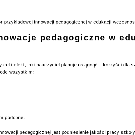
 przykładowej innowacji pedagogicznej w edukacji wczesnos
nowacje pedagogiczne w edu
el i efekt, jaki nauczyciel planuje osiągnąć – korzyści dla 
zede wszystkim:
ym podobne.
nowacji pedagogicznej jest podniesienie jakości pracy szkoły,