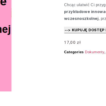
Chcąc ułatwić Ci przy
przykładowe innowa
wczesnoszkolnej
, pr
--> KUPUJĘ DOSTĘP
17,00
zł
Categories
Dokumenty