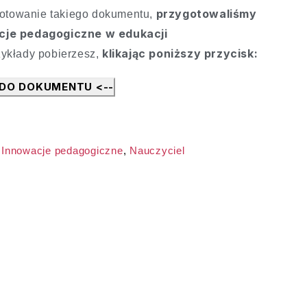
przygotowaliśmy
gotowanie takiego dokumentu,
cje pedagogiczne w edukacji
klikając poniższy przycisk:
zykłady pobierzesz,
 DO DOKUMENTU <--
,
Innowacje pedagogiczne
,
Nauczyciel