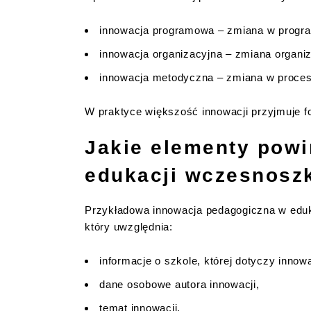
innowacja programowa – zmiana w progra
innowacja organizacyjna – zmiana organiz
innowacja metodyczna – zmiana w proces
W praktyce większość innowacji przyjmuje fo
Jakie elementy powi
edukacji wczesnosz
Przykładowa innowacja pedagogiczna w eduka
który uwzględnia:
informacje o szkole, której dotyczy innow
dane osobowe autora innowacji,
temat innowacji,