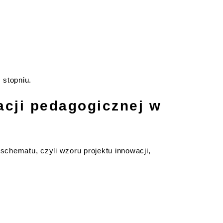
 stopniu.
acji pedagogicznej w
chematu, czyli wzoru projektu innowacji,