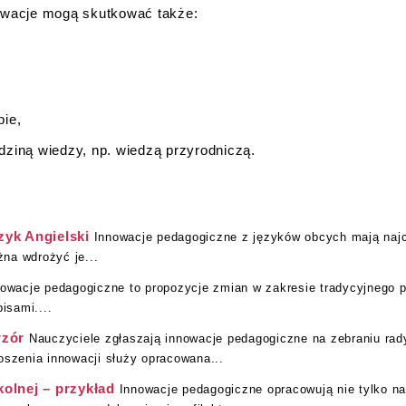
nowacje mogą skutkować także:
pie,
ziną wiedzy, np. wiedzą przyrodniczą.
zyk Angielski
Innowacje pedagogiczne z języków obcych mają najcz
na wdrożyć je...
nowacje pedagogiczne to propozycje zmian w zakresie tradycyjnego 
isami....
wzór
Nauczyciele zgłaszają innowacje pedagogiczne na zebraniu rady
oszenia innowacji służy opracowana...
olnej – przykład
Innowacje pedagogiczne opracowują nie tylko na